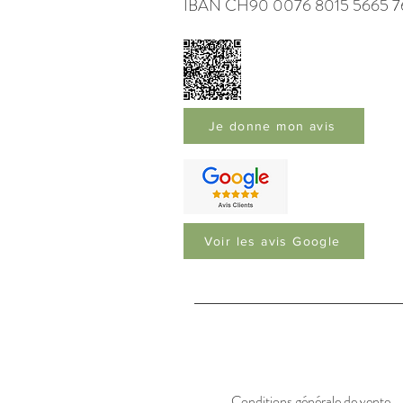
IBAN CH90 0076 8015 5665 7
Je donne mon avis
Voir les avis Google
Conditions générale de vente