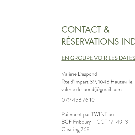
CONTACT &
RÉSERVATIONS IND
EN GROUPE VOIR LES DATES 
Valérie Despond
Rte d'Impart 39, 1648 Hauteville,
valerie.despond@gmail.com
079 458 76 10
Paiement par TWINT ou
BCF Fribourg - CCP 17-49-3
Clearing 768