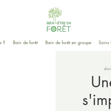
e ?
Bain de forêt
Bain de forêt en groupe
Soins 
dim.
Un
s'im