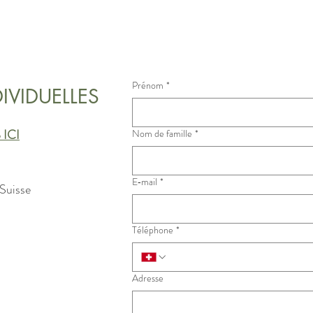
Prénom
*
IVIDUELLES
ICI
Nom de famille
*
E‑mail
*
 Suisse
Téléphone
*
Adresse