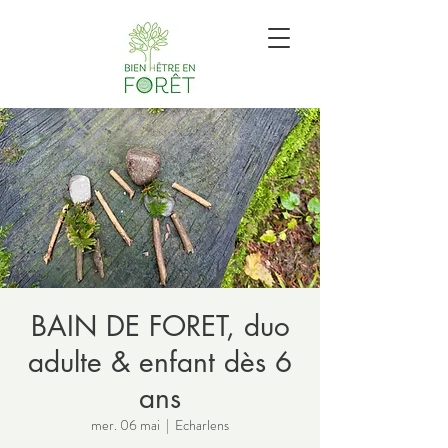
BAIN DE FORET, duo
adulte & enfant dès 6
ans
mer. 06 mai
  |  
Echarlens