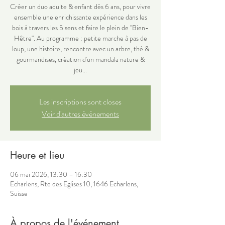
Créer un duo adulte & enfant dès 6 ans, pour vivre
ensemble une enrichissante expérience dans les
bois à travers les 5 sens et faire le plein de "Bien-
Hêtre". Au programme : petite marche à pas de
loup, une histoire, rencontre avec un arbre, thé &
gourmandises, création d'un mandala nature &
jeu...
Les inscriptions sont closes
Voir d'autres événements
Heure et lieu
06 mai 2026, 13:30 – 16:30
Echarlens, Rte des Eglises 10, 1646 Echarlens,
Suisse
À propos de l'événement