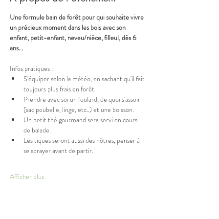
Une formule bain de forêt pour qui souhaite vivre 
un précieux moment dans les bois avec son 
enfant, petit-enfant, neveu/nièce, filleul, dès 6 
ans... 
Infos pratiques :
S'équiper selon la météo, en sachant qu'il fait 
toujours plus frais en forêt.
Prendre avec soi un foulard, de quoi s'assoir 
(sac poubelle, linge, etc..) et une boisson.
Un petit thé gourmand sera servi en cours 
de balade.
Les tiques seront aussi des nôtres, penser à 
se sprayer avant de partir. 
Afficher plus