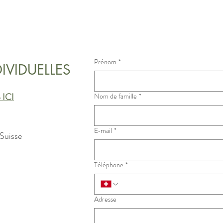
Prénom
*
IVIDUELLES
ICI
Nom de famille
*
E‑mail
*
 Suisse
Téléphone
*
Adresse