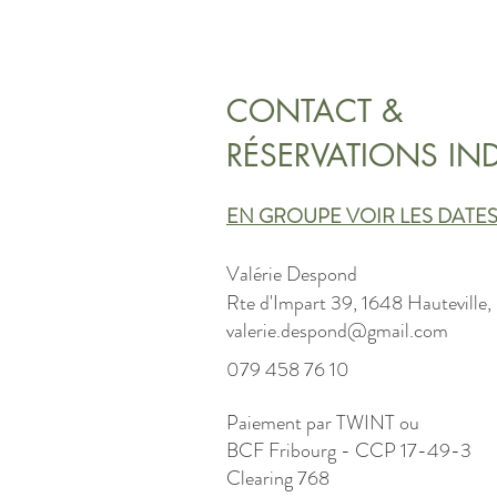
CONTACT &
RÉSERVATIONS IND
EN GROUPE VOIR LES DATES 
Valérie Despond
Rte d'Impart 39, 1648 Hauteville,
valerie.despond@gmail.com
079 458 76 10
Paiement par TWINT ou
BCF Fribourg - CCP 17-49-3
Clearing 768