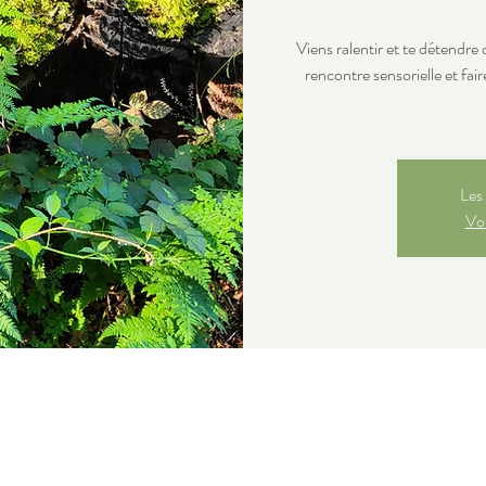
Viens ralentir et te détendre 
rencontre sensorielle et faire
Les 
Voi