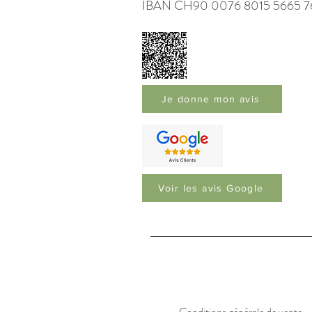
IBAN CH90 0076 8015 5665 7
Je donne mon avis
Voir les avis Google
Conditions générale de vente