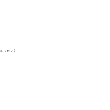
as faim ;-)