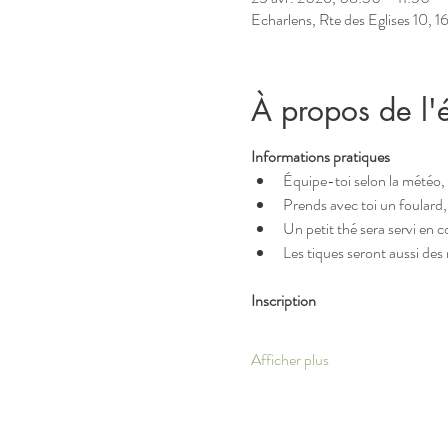
Echarlens, Rte des Eglises 10, 1
À propos de l
Informations pratiques
Équipe-toi selon la météo, e
Prends avec toi un foulard, d
Un petit thé sera servi en c
Les tiques seront aussi des 
Inscription
Afficher plus