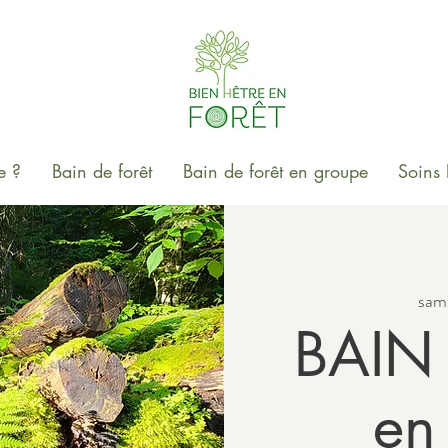
e ?
Bain de forêt
Bain de forêt en groupe
Soins 
sam.
BAIN
en