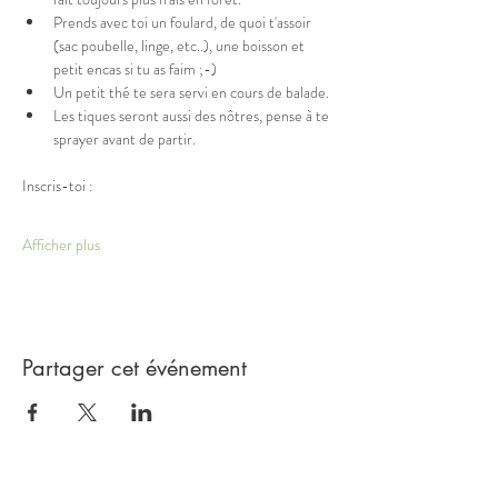
Prends avec toi un foulard, de quoi t'assoir 
(sac poubelle, linge, etc..), une boisson et 
petit encas si tu as faim ;-)
Un petit thé te sera servi en cours de balade.
Les tiques seront aussi des nôtres, pense à te 
sprayer avant de partir. 
Inscris-toi :
Afficher plus
Partager cet événement