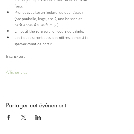
l'eau.
Prends avec toi un foulard, de quoi t'assoir 
(sac poubelle, linge, etc..), une boisson et 
petit encas si tu as faim ;-)
Un petit thé sera servi en cours de balade.
Les tiques seront aussi des nôtres, pense à te 
sprayer avant de partir. 
Inscris-toi :
Afficher plus
Partager cet événement