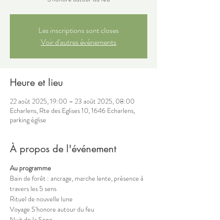
Les inscriptions sont closes
Voir d'autres événements
Heure et lieu
22 août 2025, 19:00 – 23 août 2025, 08:00
Echarlens, Rte des Eglises 10, 1646 Echarlens,
parking église
À propos de l'événement
Au programme
Bain de forêt : ancrage, marche lente, présence à 
travers les 5 sens
Rituel de nouvelle lune
Voyage S'honore autour du feu
Nuit de la Sono