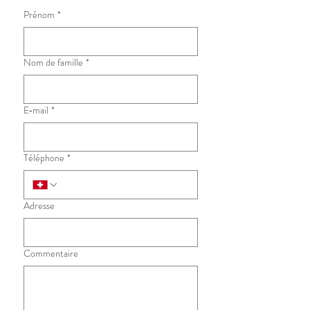
Prénom
*
Nom de famille
*
E‑mail
*
Téléphone
*
Adresse
Commentaire