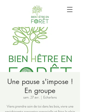
Une pause s'impose !
En groupe
sam. 27 avr.
  |  
Echarlens
Viens prendre soin de toi dans les bois, vivre une
enrichissante rencontre sensorielle et faire le plein