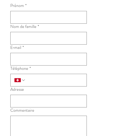
Prénom
*
Nom de famille
*
E‑mail
*
Téléphone
*
Adresse
Commentaire