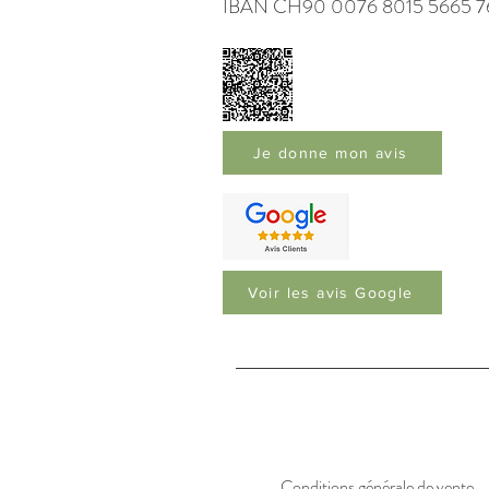
IBAN CH90 0076 8015 5665 7
Je donne mon avis
Voir les avis Google
Conditions générale de vente