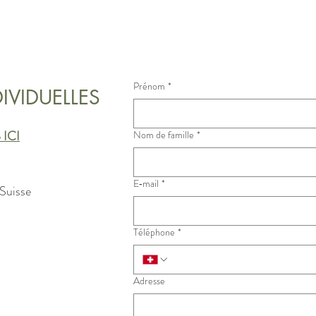
Prénom
*
IVIDUELLES
ICI
Nom de famille
*
E‑mail
*
 Suisse
Téléphone
*
Adresse