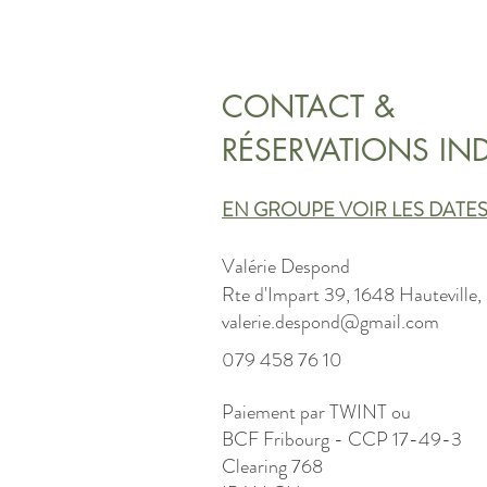
CONTACT &
RÉSERVATIONS IND
EN GROUPE VOIR LES DATES 
Valérie Despond
Rte d'Impart 39, 1648 Hauteville,
valerie.despond@gmail.com
079 458 76 10
Paiement par TWINT ou
BCF Fribourg - CCP 17-49-3
Clearing 768