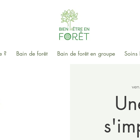
e ?
Bain de forêt
Bain de forêt en groupe
Soins 
ven.
Un
s'im